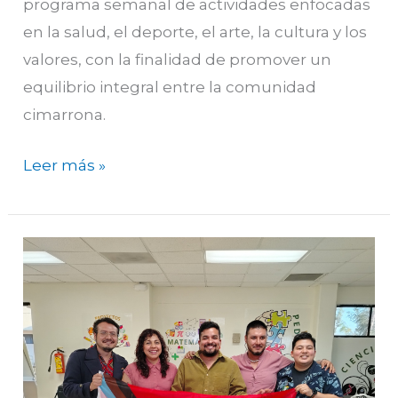
programa semanal de actividades enfocadas
en la salud, el deporte, el arte, la cultura y los
valores, con la finalidad de promover un
equilibrio integral entre la comunidad
cimarrona.
Leer más »
La
diversidad
desde
las
aulas:
Conversatorio