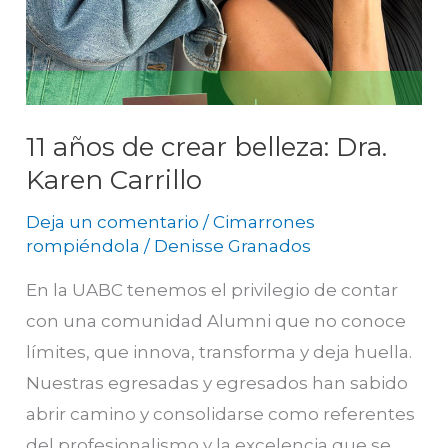
11 años de crear belleza: Dra.
Karen Carrillo
Deja un comentario
/
Cimarrones
rompiéndola
/
Denisse Granados
En la UABC tenemos el privilegio de contar
con una comunidad Alumni que no conoce
límites, que innova, transforma y deja huella.
Nuestras egresadas y egresados han sabido
abrir camino y consolidarse como referentes
del profesionalismo y la excelencia que se