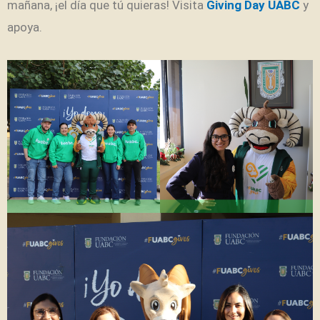
mañana, ¡el día que tú quieras! Visita
Giving Day UABC
y
apoya.