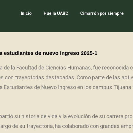
Inicio
Huella UABC
Cimarrón por siempre
a estudiantes de nuevo ingreso 2025-1
da de la Facultad de Ciencias Humanas, fue reconocida c
 con trayectorias destacadas. Como parte de las activid
a Estudiantes de Nuevo Ingreso en los campus Tijuana y 
partió su historia de vida y la evolución de su carrera 
A lo largo de su trayectoria, ha colaborado con grandes 