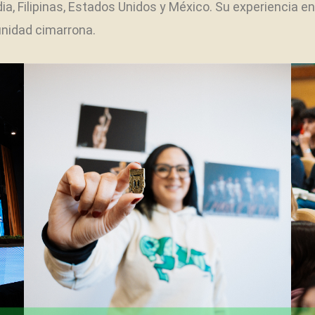
dia, Filipinas, Estados Unidos y México. Su experiencia e
nidad cimarrona.