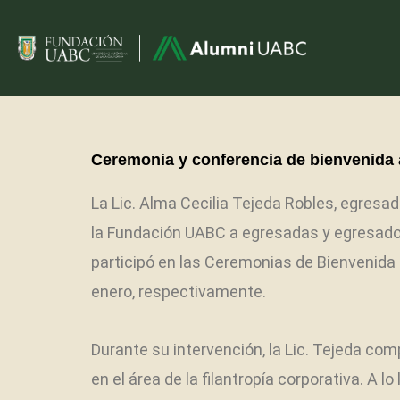
Ceremonia y conferencia de bienvenida 
La Lic. Alma Cecilia Tejeda Robles, egresa
la Fundación UABC a egresadas y egresados
participó en las Ceremonias de Bienvenida 
enero, respectivamente.
Durante su intervención, la Lic. Tejeda com
en el área de la filantropía corporativa. 