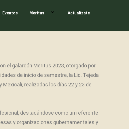
Eventos
Meritus
Actualízate
on el galardón Meritus 2023, otorgado por
ades de inicio de semestre, la Lic. Tejeda
Mexicali, realizadas los días 22 y 23 de
profesional, destacándose como un referente
empresas y organizaciones gubernamentales y