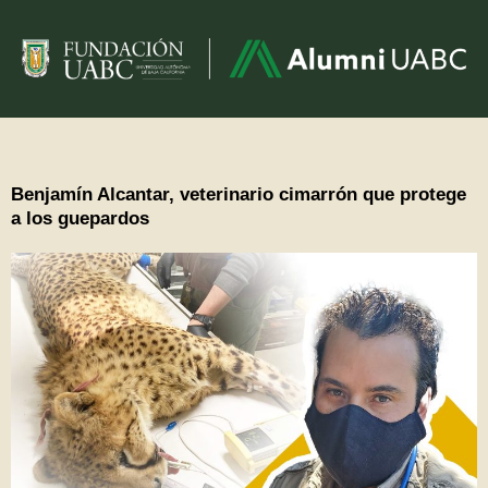
Benjamín Alcantar, veterinario cimarrón que protege
a los guepardos